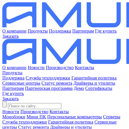
О компании
Продукты
Поддержка
Партнерам
Где купить
Заказать
О компании
Новости
Производство
Контакты
Продукты
Поддержка
Служба техподдержки
Гарантийная политика
Сервисные центры
Статус ремонта
Драйверы и утилиты
Партнерам
Партнерская программа
Демо
Сертификаты
Где купить
Заказать
Новости
Производство
Контакты
Моноблоки
Мини ПК
Персональные компьютеры
Серверы
Служба техподдержки
Гарантийная политика
Сервисные
центры
Статус ремонта
Драйверы и утилиты